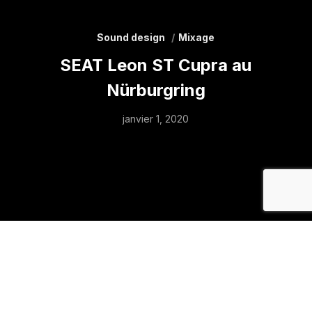
Sound design
Mixage
SEAT Leon ST Cupra au
Nürburgring
janvier 1, 2020
Montage-son et sound design
Réalisation :
Blue Max Media