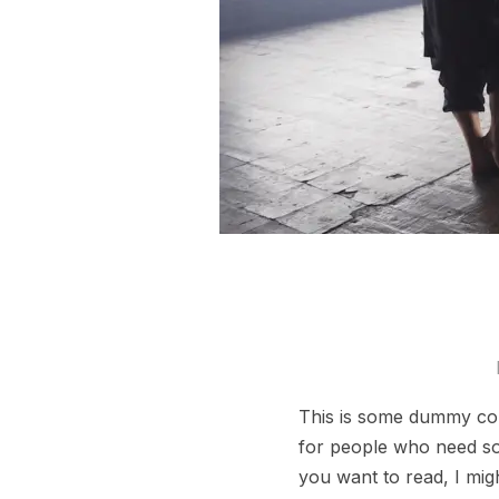
This is some dummy copy
for people who need some
you want to read, I mig