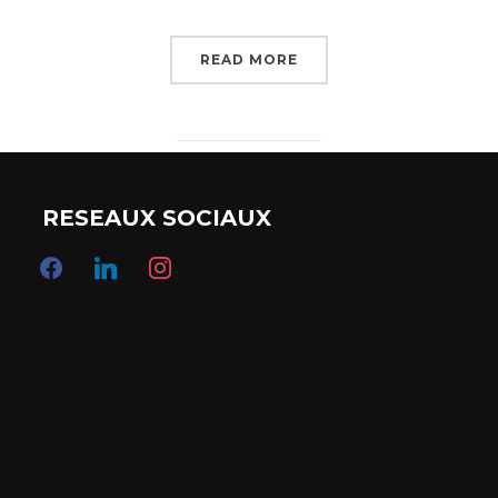
READ MORE
RESEAUX SOCIAUX
facebook
linkedin
instagram