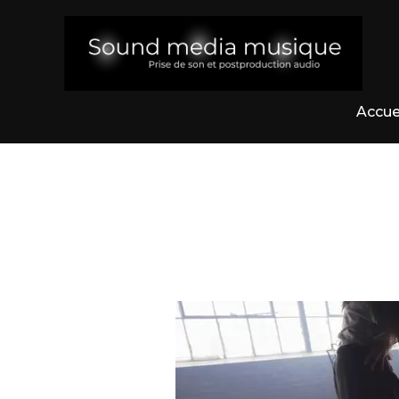
Accue