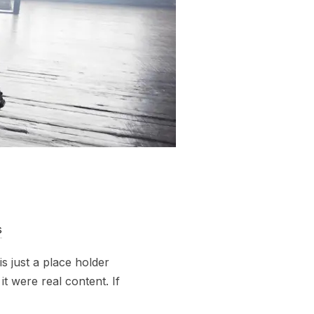
s
s just a place holder
t were real content. If