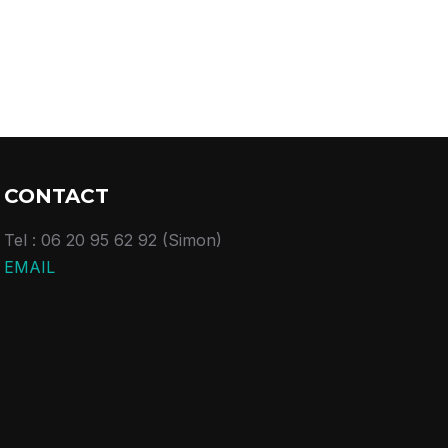
CONTACT
Tel : 06 20 95 62 92 (Simon)
EMAIL